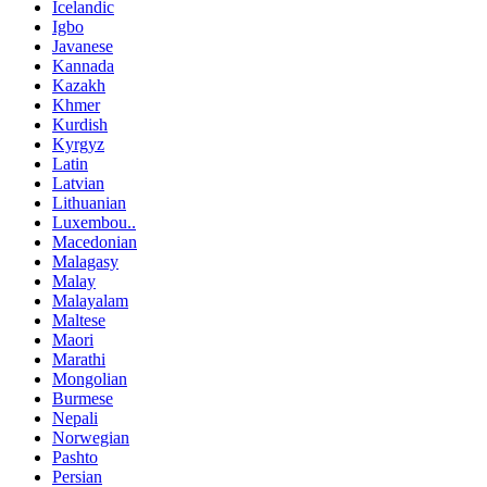
Icelandic
Igbo
Javanese
Kannada
Kazakh
Khmer
Kurdish
Kyrgyz
Latin
Latvian
Lithuanian
Luxembou..
Macedonian
Malagasy
Malay
Malayalam
Maltese
Maori
Marathi
Mongolian
Burmese
Nepali
Norwegian
Pashto
Persian