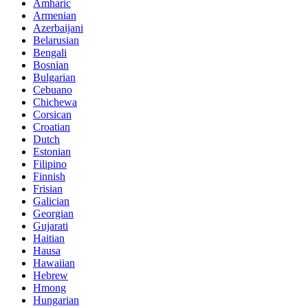
Amharic
Armenian
Azerbaijani
Belarusian
Bengali
Bosnian
Bulgarian
Cebuano
Chichewa
Corsican
Croatian
Dutch
Estonian
Filipino
Finnish
Frisian
Galician
Georgian
Gujarati
Haitian
Hausa
Hawaiian
Hebrew
Hmong
Hungarian