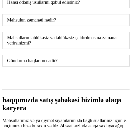
Hansı ödəniş üsullarını qəbul edirsiniz?
Məhsulun zəmanəti nədir?
Məhsulların təhlükəsiz və təhlükəsiz çatdırılmasına zəmanət
verirsinizmi?
Göndərmə haqları necədir?
haqqımızda satış şəbəkəsi bizimlə əlaqə
karyera
Məhsullarımız və ya qiymət siyahılarımızla bağlı suallarınız üçün e-
poçtunuzu bizə buraxın və biz 24 saat ərzində əlaqə saxlayacağıq.