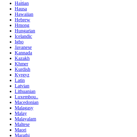
Haitian
Hausa
Hawaiian
Hebrew
Hmong
Hungarian
Icelandic
Igbo
Javanese
Kannada
Kazakh
Khmer
Kurdish
Kyrgyz
Latin
Latvian
Lithuanian
Luxembou..
Macedonian
Malagasy
Malay
Malayalam
Maltese
Maori
Marathi