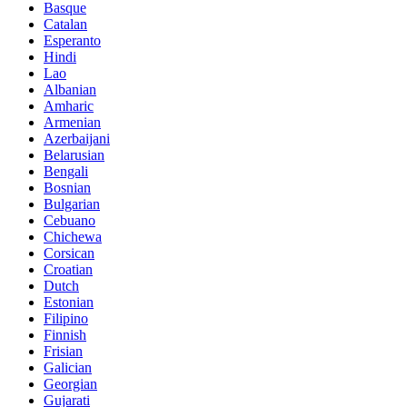
Basque
Catalan
Esperanto
Hindi
Lao
Albanian
Amharic
Armenian
Azerbaijani
Belarusian
Bengali
Bosnian
Bulgarian
Cebuano
Chichewa
Corsican
Croatian
Dutch
Estonian
Filipino
Finnish
Frisian
Galician
Georgian
Gujarati