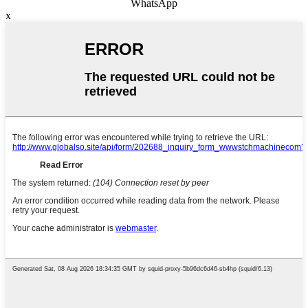
WhatsApp
x