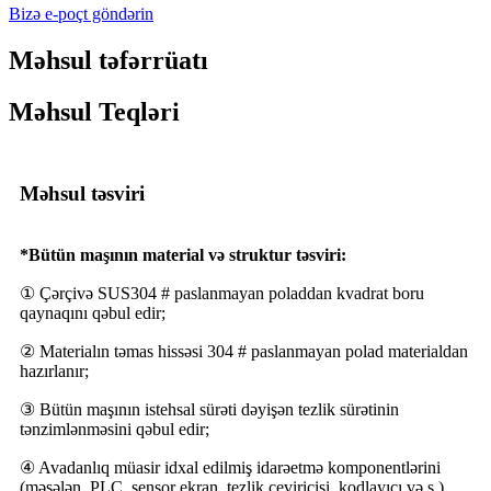
Bizə e-poçt göndərin
Məhsul təfərrüatı
Məhsul Teqləri
Məhsul təsviri
*Bütün maşının material və struktur təsviri:
① Çərçivə SUS304 # paslanmayan poladdan kvadrat boru
qaynaqını qəbul edir;
② Materialın təmas hissəsi 304 # paslanmayan polad materialdan
hazırlanır;
③ Bütün maşının istehsal sürəti dəyişən tezlik sürətinin
tənzimlənməsini qəbul edir;
④ Avadanlıq müasir idxal edilmiş idarəetmə komponentlərini
(məsələn, PLC, sensor ekran, tezlik çeviricisi, kodlayıcı və s.)