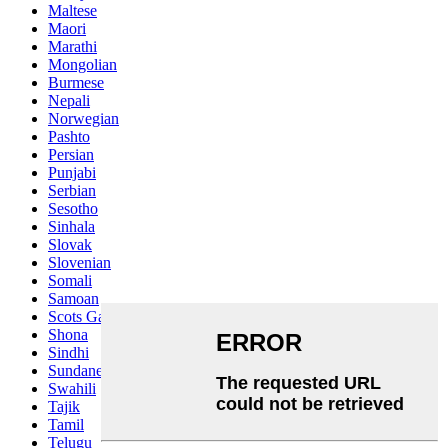
Maltese
Maori
Marathi
Mongolian
Burmese
Nepali
Norwegian
Pashto
Persian
Punjabi
Serbian
Sesotho
Sinhala
Slovak
Slovenian
Somali
Samoan
Scots Gaelic
Shona
Sindhi
Sundanese
Swahili
Tajik
Tamil
Telugu