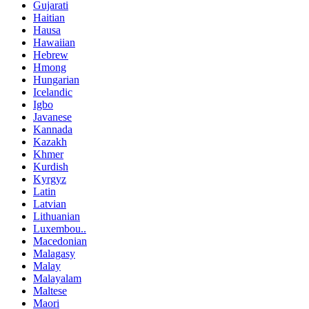
Gujarati
Haitian
Hausa
Hawaiian
Hebrew
Hmong
Hungarian
Icelandic
Igbo
Javanese
Kannada
Kazakh
Khmer
Kurdish
Kyrgyz
Latin
Latvian
Lithuanian
Luxembou..
Macedonian
Malagasy
Malay
Malayalam
Maltese
Maori