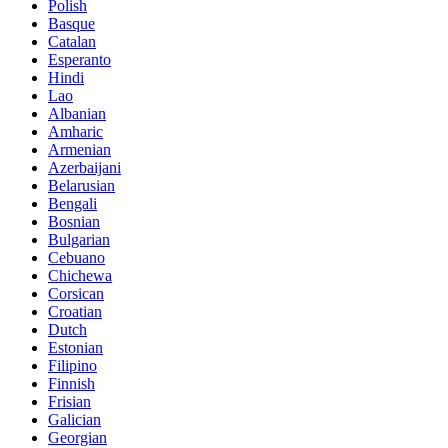
Polish
Basque
Catalan
Esperanto
Hindi
Lao
Albanian
Amharic
Armenian
Azerbaijani
Belarusian
Bengali
Bosnian
Bulgarian
Cebuano
Chichewa
Corsican
Croatian
Dutch
Estonian
Filipino
Finnish
Frisian
Galician
Georgian