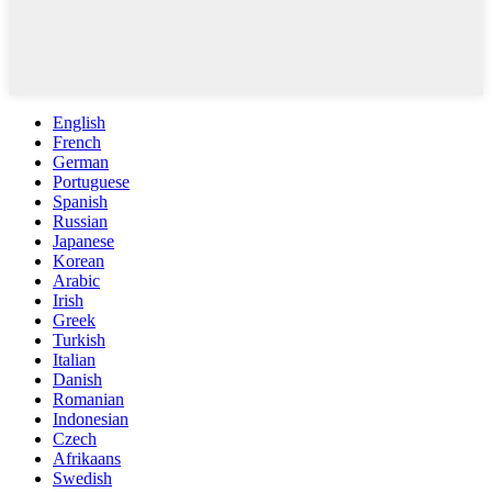
English
French
German
Portuguese
Spanish
Russian
Japanese
Korean
Arabic
Irish
Greek
Turkish
Italian
Danish
Romanian
Indonesian
Czech
Afrikaans
Swedish