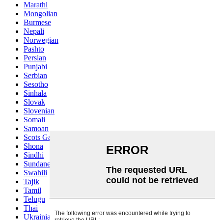
Marathi
Mongolian
Burmese
Nepali
Norwegian
Pashto
Persian
Punjabi
Serbian
Sesotho
Sinhala
Slovak
Slovenian
Somali
Samoan
Scots Gaelic
Shona
Sindhi
Sundanese
Swahili
Tajik
Tamil
Telugu
Thai
Ukrainian