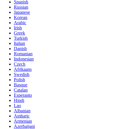
Spanish
Russian
Japanese
Korean
Arabic
Irish
Greek
Turkish
Italian
Danish
Romanian
Indonesian
Czech
Afrikaans
Swedish
Polish
Basque
Catalan
Esperanto
Hindi
Lao
Albanian
Amharic
Armenian
Azerbaijani