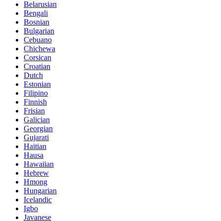
Belarusian
Bengali
Bosnian
Bulgarian
Cebuano
Chichewa
Corsican
Croatian
Dutch
Estonian
Filipino
Finnish
Frisian
Galician
Georgian
Gujarati
Haitian
Hausa
Hawaiian
Hebrew
Hmong
Hungarian
Icelandic
Igbo
Javanese