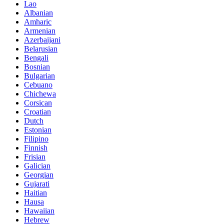
Lao
Albanian
Amharic
Armenian
Azerbaijani
Belarusian
Bengali
Bosnian
Bulgarian
Cebuano
Chichewa
Corsican
Croatian
Dutch
Estonian
Filipino
Finnish
Frisian
Galician
Georgian
Gujarati
Haitian
Hausa
Hawaiian
Hebrew