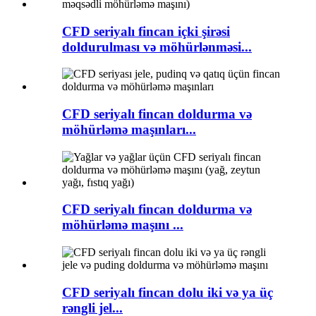
CFD seriyalı fincan içki şirəsi
doldurulması və möhürlənməsi...
CFD seriyalı fincan doldurma və
möhürləmə maşınları...
CFD seriyalı fincan doldurma və
möhürləmə maşını ...
CFD seriyalı fincan dolu iki və ya üç
rəngli jel...