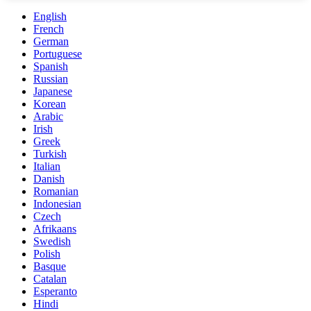
English
French
German
Portuguese
Spanish
Russian
Japanese
Korean
Arabic
Irish
Greek
Turkish
Italian
Danish
Romanian
Indonesian
Czech
Afrikaans
Swedish
Polish
Basque
Catalan
Esperanto
Hindi