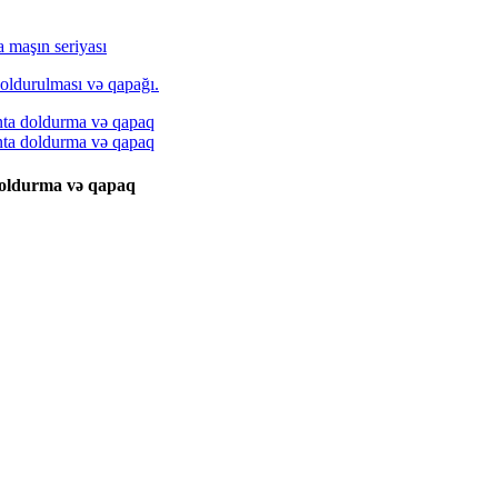
 maşın seriyası
doldurma və qapaq