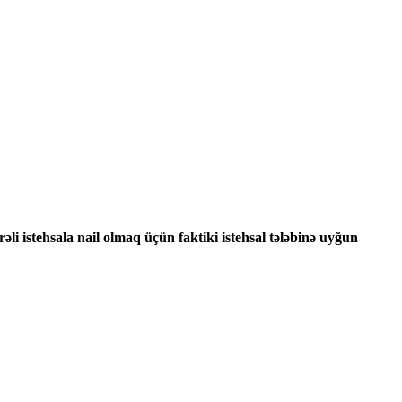
i istehsala nail olmaq üçün faktiki istehsal tələbinə uyğun