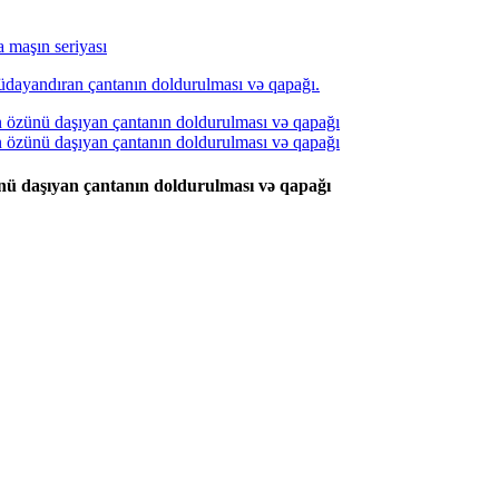
 maşın seriyası
ü daşıyan çantanın doldurulması və qapağı